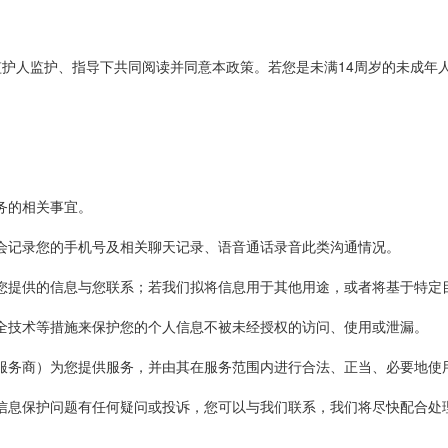
监护人监护、指导下共同阅读并同意本政策。若您是未满14周岁的未成年
务的相关事宜。
会记录您的手机号及相关聊天记录、语音通话录音此类沟通情况。
您提供的信息与您联系；若我们拟将信息用于其他用途，或者将基于特定
全技术等措施来保护您的个人信息不被未经授权的访问、使用或泄漏。
服务商）为您提供服务，并由其在服务范围内进行合法、正当、必要地使
护问题有任何疑问或投诉，您可以与我们联系，我们将尽快配合处理。联系电话：